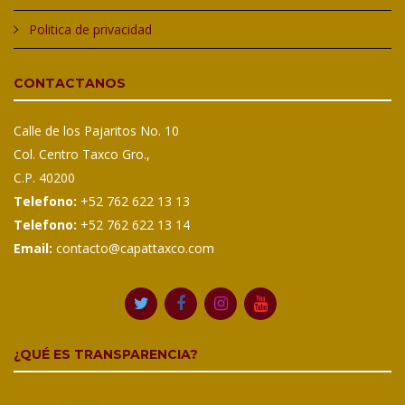
Politica de privacidad
CONTACTANOS
Calle de los Pajaritos No. 10
Col. Centro Taxco Gro.,
C.P. 40200
Telefono:
+52 762 622 13 13
Telefono:
+52 762 622 13 14
24
23
22
Email:
contacto@capattaxco.com
¿QUÉ ES TRANSPARENCIA?