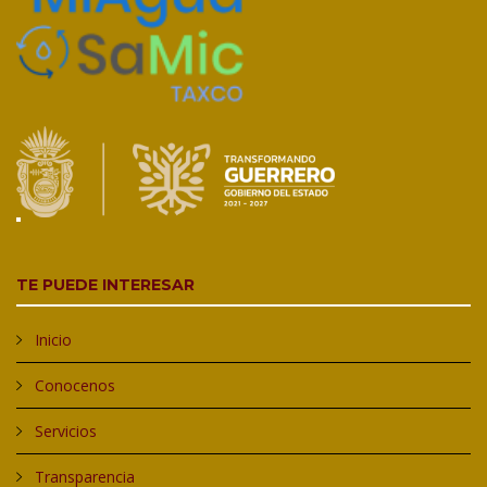
32
31
30
TE PUEDE INTERESAR
Inicio
Conocenos
Servicios
28
27
26
Transparencia